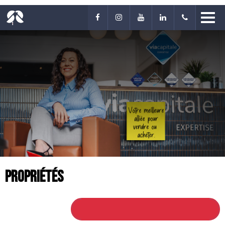
Propriétés
RETOUR À TOUTES LES PROPRIÉTÉS