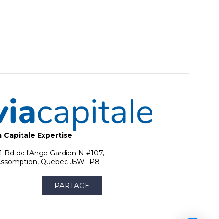
a Capitale Expertise
1 Bd de l'Ange Gardien N #107,
Assomption, Quebec J5W 1P8
PARTAGE