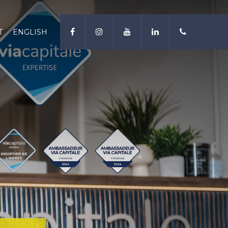
T
ENGLISH