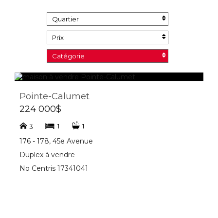
Quartier
Prix
Catégorie
Pointe-Calumet
224 000$
1
1
3
176 - 178, 45e Avenue
Duplex à vendre
No Centris 17341041