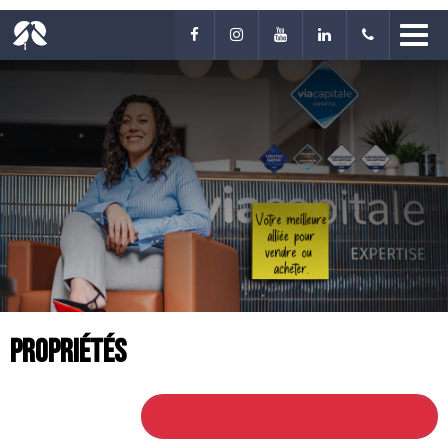
Propriétés
RETOUR À TOUTES LES PROPRIÉTÉS