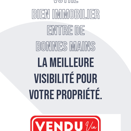
VENDU
VE
bien immobilier
entre de
bonnes mains
La meilleure
visibilité pour
votre propriété.