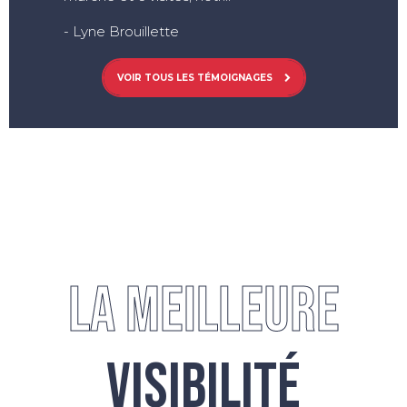
- Lyne Brouillette
VOIR TOUS LES TÉMOIGNAGES
LA MEILLEURE
VISIBILITÉ